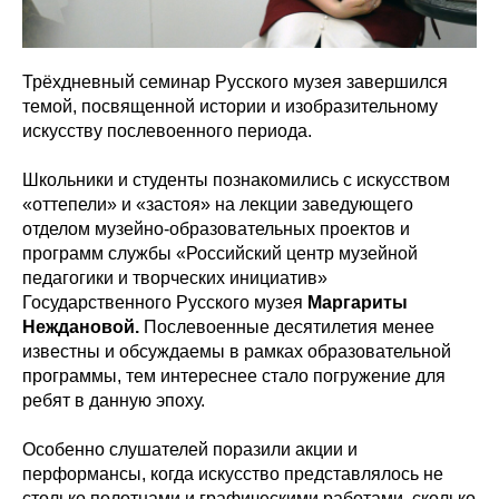
Трёхдневный семинар Русского музея завершился
темой, посвященной истории и изобразительному
искусству послевоенного периода.
Школьники и студенты познакомились с искусством
«оттепели» и «застоя» на лекции заведующего
отделом музейно-образовательных проектов и
программ службы «Российский центр музейной
педагогики и творческих инициатив»
Государственного Русского музея
Маргариты
Неждановой.
Послевоенные десятилетия менее
известны и обсуждаемы в рамках образовательной
программы, тем интереснее стало погружение для
ребят в данную эпоху.
Особенно слушателей поразили акции и
перформансы, когда искусство представлялось не
столько полотнами и графическими работами, сколько