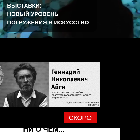
ВЫСТАВКИ:
НОВЫЙ УРОВЕНЬ
ПОГРУЖЕНИЯ В ИСКУССТВО
НИКТО,
СКОРО
НИЧЕГО,
НИ О ЧЁМ...