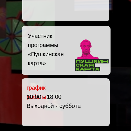
Участник
программы
«Пушкинская
карта»
график
работы
10:00 - 18:00
Выходной - суббота