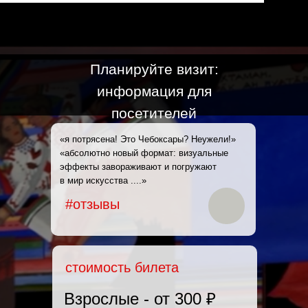
Планируйте визит:
информация для
посетителей
«я потрясена! Это Чебоксары? Неужели!»
«абсолютно новый формат: визуальные
эффекты завораживают и погружают
в мир искусства ....»
#отзывы
стоимость билета
Взрослые - от 300 ₽