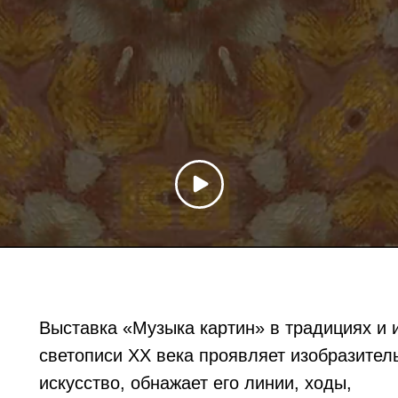
Выставка «Музыка картин» в традициях и 
светописи XX века проявляет изобразител
искусство, обнажает его линии, ходы,