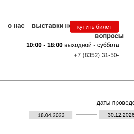
о нас
выставки
новости
частые
купить билет
вопросы
10:00 - 18:00
выходной - суббота
+7 (8352) 31-50-
50
даты провед
30.12.202
18.04.2023