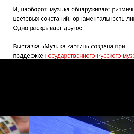
И, наоборот, музыка обнаруживает ритмич
цветовых сочетаний, орнаментальность ли
Одно раскрывает другое.
Выставка «Музыка картин» создана при
поддержке
Государственного Русского муз