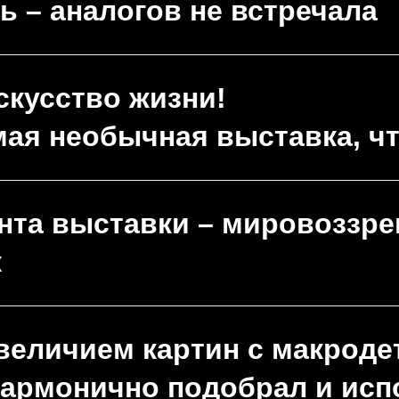
ь – аналогов не встречала
искусство жизни!
мая необычная выставка, чт
нта выставки – мировоззре
к
еличием картин с макроде
 гармонично подобрал и ис