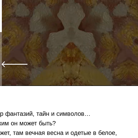
р фантазий, тайн и символов…
ким он может быть?
жет, там вечная весна и одетые в белое,